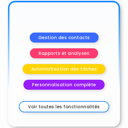
Gestion des contacts
Rapports et analyses
Automatisation des tâches
Personnalisation complète
Voir toutes les fonctionnalités