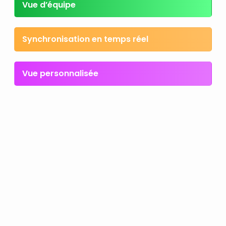
Vue d’équipe
Synchronisation en temps réel
Vue personnalisée
Collaboration simplifiée
Automatisez chaque
étape de votre